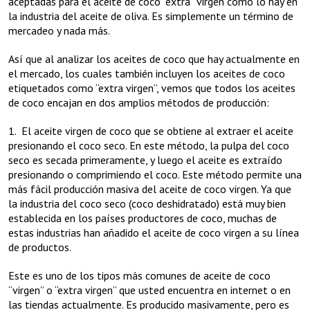
aceptadas para el aceite de coco “extra” virgen como lo hay en
la industria del aceite de oliva. Es simplemente un término de
mercadeo y nada más.
Así que al analizar los aceites de coco que hay actualmente en
el mercado, los cuales también incluyen los aceites de coco
etiquetados como “extra virgen”, vemos que todos los aceites
de coco encajan en dos amplios métodos de producción:
1. El aceite virgen de coco que se obtiene al extraer el aceite
presionando el coco seco. En este método, la pulpa del coco
seco es secada primeramente, y luego el aceite es extraído
presionando o comprimiendo el coco. Este método permite una
más fácil producción masiva del aceite de coco virgen. Ya que
la industria del coco seco (coco deshidratado) está muy bien
establecida en los países productores de coco, muchas de
estas industrias han añadido el aceite de coco virgen a su línea
de productos.
Este es uno de los tipos más comunes de aceite de coco
“virgen” o “extra virgen” que usted encuentra en internet o en
las tiendas actualmente. Es producido masivamente, pero es