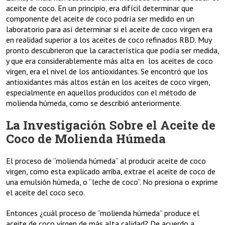
aceite de coco. En un principio, era difícil determinar que
componente del aceite de coco podría ser medido en un
laboratorio para así determinar si el aceite de coco virgen era
en realidad superior a los aceites de coco refinados RBD. Muy
pronto descubrieron que la característica que podía ser medida,
y que era considerablemente más alta en los aceites de coco
virgen, era el nivel de los antioxidantes. Se encontró que los
antioxidantes más altos están en los aceites de coco virgen,
especialmente en aquellos producidos con el método de
molienda húmeda, como se describió anteriormente.
La Investigación Sobre el Aceite de
Coco de Molienda Húmeda
El proceso de “molienda húmeda” al producir aceite de coco
virgen, como esta explicado arriba, extrae el aceite de coco de
una emulsión húmeda, o “leche de coco”. No presiona o exprime
el aceite del coco seco.
Entonces ¿cuál proceso de “molienda húmeda” produce el
aceite de coco virgen de más alta calidad? De acuerdo a