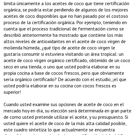
limita únicamente a los aceites de coco que tiene certificación
orgánica, se podría estar perdiendo de algunos de los mejores
aceites de coco disponibles que no han pasado por el costoso
proceso de la certificación orgánica. Por ejemplo, teniendo en
cuenta que el proceso tradicional de fermentación como se
describió anteriormente ha mostrado que contiene los más
altos niveles de antioxidantes en el aceite de coco virgen de
molienda húmeda, ¿qué tipo de aceite de coco virgen le
gustaría consumir si estuviera visitando un área tropical: un
aceite de coco virgen orgánico certificado, obtenido de un coco
seco en una tienda, o uno que usted podría elaborar en su
propia cocina a base de cocos frescos, pero que obviamente
sería orgánico certificado? De acuerdo con el estudio, ¡el que
usted podría elaborar en su cocina con cocos frescos es
superior!
Cuando usted examine sus opciones de aceite de coco en el
mercado hoy en día, su elección será determinada en gran parte
de como usted pretende utilizar el aceite, y su presupuesto. Si
usted quiere el aceite de coco de la más alta calidad posible,
este cuadro sintetiza lo que actualmente se encuentra