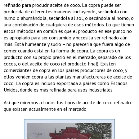
refinado para producir aceite de coco. La copra puede ser
producida de diferentes maneras, incluyendo, secándola con
humo o ahumándola, secándola al sol, o secándola al horno, o
una combinación de cualquiera de esos métodos. Lo que tienen
estos métodos en común es que el producto en ese punto no
es apropiado para ser consumido y necesita ser refinado aún
más. Está humeante y sucio – no parecería que fuera algo de
comer cuando está en la forma de copra. La copra es un
producto con su propio precio en el mercado, separado de los
cocos, o del aceite de coco (el producto final). Existen
comerciantes de copra en los países productores de coco, y
ellos venden copra a las plantas manufactureras de aceite de
coco. La copra es incluso exportada a países como Estados
Unidos, donde es más refinada para usos industriales.
Así que miremos a todos los tipos de aceite de coco refinado
que existen actualmente en el mercado.