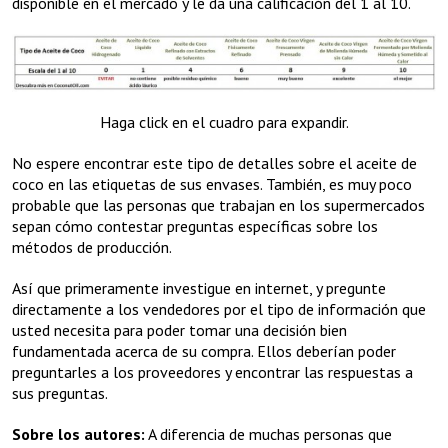
disponible en el mercado y le da una calificación del 1 al 10.
Haga click en el cuadro para expandir.
No espere encontrar este tipo de detalles sobre el aceite de
coco en las etiquetas de sus envases. También, es muy poco
probable que las personas que trabajan en los supermercados
sepan cómo contestar preguntas específicas sobre los
métodos de producción.
Así que primeramente investigue en internet, y pregunte
directamente a los vendedores por el tipo de información que
usted necesita para poder tomar una decisión bien
fundamentada acerca de su compra. Ellos deberían poder
preguntarles a los proveedores y encontrar las respuestas a
sus preguntas.
Sobre los autores:
A diferencia de muchas personas que