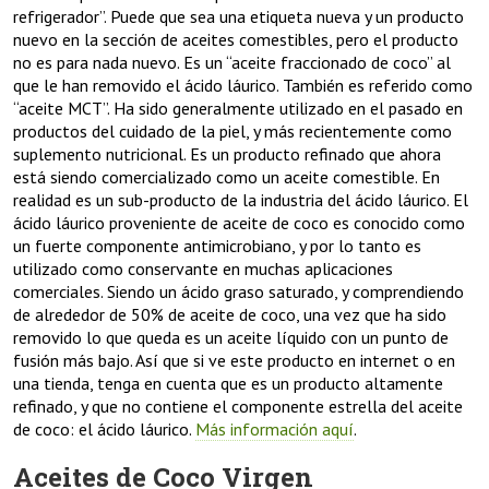
refrigerador”. Puede que sea una etiqueta nueva y un producto
nuevo en la sección de aceites comestibles, pero el producto
no es para nada nuevo. Es un “aceite fraccionado de coco” al
que le han removido el ácido láurico. También es referido como
“aceite MCT”. Ha sido generalmente utilizado en el pasado en
productos del cuidado de la piel, y más recientemente como
suplemento nutricional. Es un producto refinado que ahora
está siendo comercializado como un aceite comestible. En
realidad es un sub-producto de la industria del ácido láurico. El
ácido láurico proveniente de aceite de coco es conocido como
un fuerte componente antimicrobiano, y por lo tanto es
utilizado como conservante en muchas aplicaciones
comerciales. Siendo un ácido graso saturado, y comprendiendo
de alrededor de 50% de aceite de coco, una vez que ha sido
removido lo que queda es un aceite líquido con un punto de
fusión más bajo. Así que si ve este producto en internet o en
una tienda, tenga en cuenta que es un producto altamente
refinado, y que no contiene el componente estrella del aceite
de coco: el ácido láurico.
Más información aquí
.
Aceites de Coco Virgen