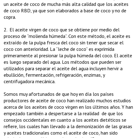
un aceite de coco de mucha más alta calidad que los aceites
de coco RBD, ya que son elaborados a base de coco y no de
copra.
2. El aceite virgen de coco que se obtiene por medio del
proceso de “molienda húmeda”. Con este método, el aceite es
extraído de la pulpa fresca del coco sin tener que secar el
coco con anterioridad. La “leche de coco” es exprimida
primeramente al presionar la pulpa húmeda del coco. El aceite
es luego separado del agua. Los métodos que pueden ser
utilizados para separar el aceite del agua incluyen hervir a
ebullición, fermentación, refrigeración, enzimas, y
centrifugadora mecánica.
Somos muy afortunados de que hoy en día los países
productores de aceite de coco han realizado muchos estudios
acerca de los aceites de coco virgen en los últimos años. Y han
empezado también a despertarse a la realidad de que los
consejos occidentales en cuanto a los aceites dietéticos se
refiere, los cuales han llevado a la demonización de las grasas
y aceites tradicionales como el aceite de coco, han sido