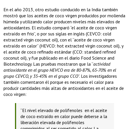
En el año 2013, otro estudio conducido en la India también
mostró que los aceites de coco virgen producidos por molienda
húmeda y utilizando calor producen niveles más elevados de
antioxidantes. El estudio comparó “el aceite de coco virgen
extraído en frio”, o por sus siglas en inglés (CEVCO: cold
extracted virgin coconut oil), con el “aceite de coco virgen
extraído en calor” (HEVCO: hot extracted virgin coconut oil), y
el aceite de coco refinado estándar (CCO: standard refined
coconut oil), y fue publicado en el diario Food Science and
Biotechnology. Las pruebas mostraron que la “
actividad
antioxidante en el grupo HEVCO era de 80-87%, 65-70% en el
grupo CEVCO, y 35-45% en el grupo CCO
”. Los investigadores
también comentaron él porque es necesario el calor para
producir cantidades más altas de antioxidantes en el aceite de
coco virgen:
“El nivel elevado de polifenoles en el aceite
de coco extraído en calor puede deberse a la
liberación elevada de polifenoles
comprimidos al ser sometido al calor. La