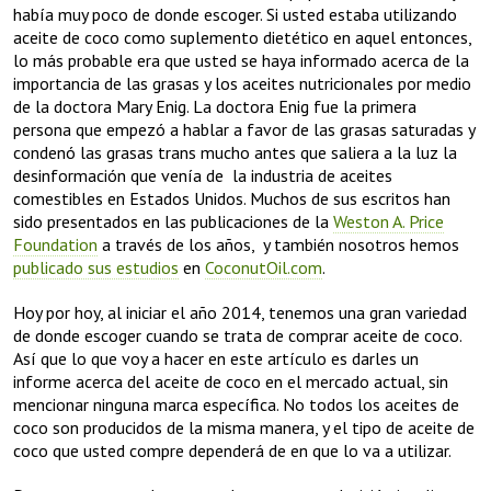
había muy poco de donde escoger. Si usted estaba utilizando
aceite de coco como suplemento dietético en aquel entonces,
lo más probable era que usted se haya informado acerca de la
importancia de las grasas y los aceites nutricionales por medio
de la doctora Mary Enig. La doctora Enig fue la primera
persona que empezó a hablar a favor de las grasas saturadas y
condenó las grasas trans mucho antes que saliera a la luz la
desinformación que venía de la industria de aceites
comestibles en Estados Unidos. Muchos de sus escritos han
sido presentados en las publicaciones de la
Weston A. Price
Foundation
a través de los años, y también nosotros hemos
publicado sus estudios
en
CoconutOil.com
.
Hoy por hoy, al iniciar el año 2014, tenemos una gran variedad
de donde escoger cuando se trata de comprar aceite de coco.
Así que lo que voy a hacer en este artículo es darles un
informe acerca del aceite de coco en el mercado actual, sin
mencionar ninguna marca específica. No todos los aceites de
coco son producidos de la misma manera, y el tipo de aceite de
coco que usted compre dependerá de en que lo va a utilizar.