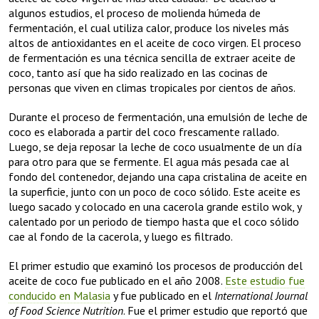
algunos estudios, el proceso de molienda húmeda de
fermentación, el cual utiliza calor, produce los niveles más
altos de antioxidantes en el aceite de coco virgen. El proceso
de fermentación es una técnica sencilla de extraer aceite de
coco, tanto así que ha sido realizado en las cocinas de
personas que viven en climas tropicales por cientos de años.
Durante el proceso de fermentación, una emulsión de leche de
coco es elaborada a partir del coco frescamente rallado.
Luego, se deja reposar la leche de coco usualmente de un día
para otro para que se fermente. El agua más pesada cae al
fondo del contenedor, dejando una capa cristalina de aceite en
la superficie, junto con un poco de coco sólido. Este aceite es
luego sacado y colocado en una cacerola grande estilo wok, y
calentado por un periodo de tiempo hasta que el coco sólido
cae al fondo de la cacerola, y luego es filtrado.
El primer estudio que examinó los procesos de producción del
aceite de coco fue publicado en el año 2008.
Este estudio fue
conducido en Malasia
y fue publicado en el
International
Journal
of Food Science Nutrition
. Fue el primer estudio que reportó que