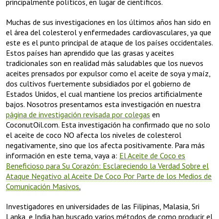
principalmente políticos, en lugar de científicos.
Muchas de sus investigaciones en los últimos años han sido en
el área del colesterol y enfermedades cardiovasculares, ya que
este es el punto principal de ataque de los países occidentales.
Estos países han aprendido que las grasas y aceites
tradicionales son en realidad más saludables que los nuevos
aceites prensados por expulsor como el aceite de soya y maíz,
dos cultivos fuertemente subsidiados por el gobierno de
Estados Unidos, el cual mantiene los precios artificialmente
bajos. Nosotros presentamos esta investigación en nuestra
página de investigación revisada por colegas
en
CoconutOil.com. Esta investigación ha confirmado que no solo
el aceite de coco NO afecta los niveles de colesterol
negativamente, sino que los afecta positivamente. Para más
información en este tema, vaya a:
El Aceite de Coco es
Beneficioso para Su Corazón: Esclareciendo la Verdad Sobre el
Ataque Negativo al Aceite De Coco Por Parte de los Medios de
Comunicación Masivos
.
Investigadores en universidades de las Filipinas, Malasia, Sri
Lanka, e India han buscado varios métodos de como producir el