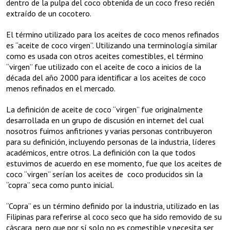
dentro de la pulpa del coco obtenida de un coco freso recién
extraído de un cocotero.
El término utilizado para los aceites de coco menos refinados
es “aceite de coco virgen”. Utilizando una terminología similar
como es usada con otros aceites comestibles, el término
“virgen” fue utilizado con el aceite de coco a inicios de la
década del año 2000 para identificar a los aceites de coco
menos refinados en el mercado.
La definición de aceite de coco “virgen” fue originalmente
desarrollada en un grupo de discusión en internet del cual
nosotros fuimos anfitriones y varias personas contribuyeron
para su definición, incluyendo personas de la industria, líderes
académicos, entre otros. La definición con la que todos
estuvimos de acuerdo en ese momento, fue que los aceites de
coco “virgen” serían los aceites de coco producidos sin la
“copra” seca como punto inicial.
“Copra” es un término definido por la industria, utilizado en las
Filipinas para referirse al coco seco que ha sido removido de su
cáscara, pero que por sí solo no es comestible y necesita ser