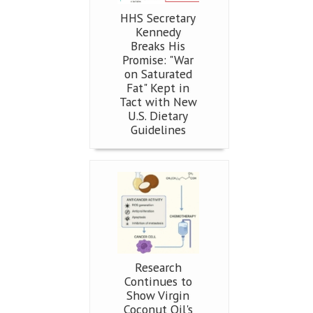
HHS Secretary
Kennedy
Breaks His
Promise: "War
on Saturated
Fat" Kept in
Tact with New
U.S. Dietary
Guidelines
Research
Continues to
Show Virgin
Coconut Oil's