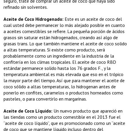
seguro, trate de comprar un aceite de coco que haya sido
refinado sin solventes.
Aceite de Coco Hidrogenado:
Este es un aceite de coco del
cual usted debe permanecer lo más alejado posible en cuanto
a aceites comestibles se refiere. La pequeña porción de ácidos
grasos sin saturar están hidrogenados, creando así algo de
grasas trans. Lo que también mantiene el aceite de coco solido
a altas temperaturas. Si existe como producto, será
probablemente como un ingrediente en la industria de la
confitería en los climas tropicales. El aceite de coco RBD
estándar permanece solido hasta los 76 grados F., y la
temperatura ambiental es más elevada que eso en el trópico
la mayor parte del tiempo. Así que para mantener el aceite de
coco sólido a altas temperaturas, lo hidrogenan antes de
ponerlo en confites, caramelos o productos horneados como
pasteles, o para convertirlo en margarinas.
Aceite de Coco Líquido:
Un nuevo producto que apareció en
las tiendas como un producto comestible en el 2013 fue el
“aceite de coco líquido”, que es promocionado como un “aceite
de coco que se mantiene líquido incluso dentro del