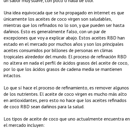
un sabor muy suave, con poco o nada de olor.
Una idea equivocada que se ha propagado en internet es que
únicamente los aceites de coco virgen son saludables,
mientras que los refinados no lo son, y que pueden ser hasta
dañinos. Esto es generalmente falso, con un par de
excepciones que voy a explicar abajo. Estos aceites RBD han
estado en el mercado por muchos años y son los principales
aceites consumidos por billones de personas en climas
tropicales alrededor del mundo. El proceso de refinación RBD
no altera en nada el perfil de ácidos grasos del aceite de coco,
por lo que los ácidos grasos de cadena media se mantienen
intactos.
Lo que sí hace el proceso de refinamiento, es remover algunos
de los nutrientes. El aceite de coco virgen es mucho más alto
en antioxidantes, pero esto no hace que los aceites refinados
de coco RBD sean dañinos para la salud.
Los tipos de aceite de coco que uno actualmente encuentra en
el mercado incluyen: