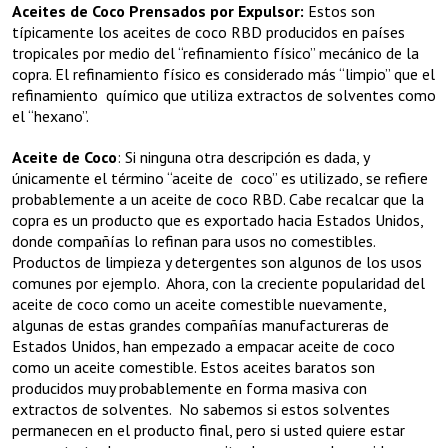
Aceites de Coco Prensados por Expulsor:
Estos son
típicamente los aceites de coco RBD producidos en países
tropicales por medio del “refinamiento físico” mecánico de la
copra. El refinamiento físico es considerado más “limpio” que el
refinamiento químico que utiliza extractos de solventes como
el “hexano”.
Aceite de Coco
: Si ninguna otra descripción es dada, y
únicamente el término “aceite de coco” es utilizado, se refiere
probablemente a un aceite de coco RBD. Cabe recalcar que la
copra es un producto que es exportado hacia Estados Unidos,
donde compañías lo refinan para usos no comestibles.
Productos de limpieza y detergentes son algunos de los usos
comunes por ejemplo. Ahora, con la creciente popularidad del
aceite de coco como un aceite comestible nuevamente,
algunas de estas grandes compañías manufactureras de
Estados Unidos, han empezado a empacar aceite de coco
como un aceite comestible. Estos aceites baratos son
producidos muy probablemente en forma masiva con
extractos de solventes. No sabemos si estos solventes
permanecen en el producto final, pero si usted quiere estar