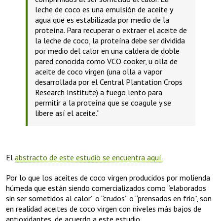
leche de coco es una emulsión de aceite y
agua que es estabilizada por medio de la
proteína. Para recuperar o extraer el aceite de
la leche de coco, la proteína debe ser dividida
por medio del calor en una caldera de doble
pared conocida como VCO cooker, u olla de
aceite de coco virgen (una olla a vapor
desarrollada por el Central Plantation Crops
Research Institute) a fuego lento para
permitir a la proteína que se coagule y se
libere así el aceite.”
El
abstracto de este estudio se encuentra aquí.
Por lo que los aceites de coco virgen producidos por molienda
húmeda que están siendo comercializados como “elaborados
sin ser sometidos al calor” o “crudos” o “prensados en frio”, son
en realidad aceites de coco virgen con niveles más bajos de
antioxidantes, de acuerdo a este estudio.